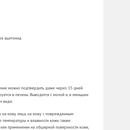
на ацетонид
аличие можно подтвердить даже через 15 дней
ется в печени. Выводится с мочой и, в меньших
м виде.
 на кожу лица, на кожу с поврежденным
температуры и влажности кожи, также
 или применении на обширной поверхности кожи,