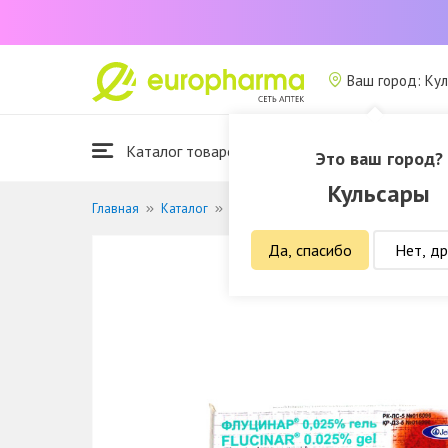
Ваш город: Ку
Каталог товаров
Это ваш город?
Кульсары
Главная
Каталог
Лекарственные средства
Кожные
Да, спасибо
Нет, др