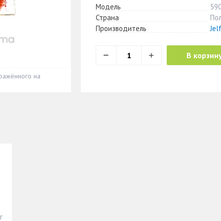
Модель
59
Страна
По
Производитель
Jel
В корзин
ражённого на
г