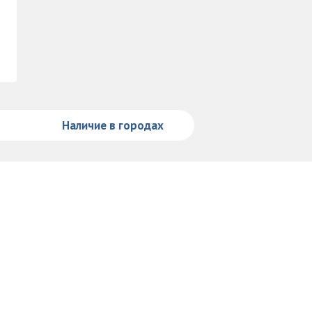
Наличие в городах