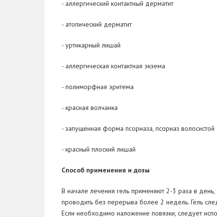
- аллергический контактный дерматит
- атопический дерматит
- уртикарный лишай
- аллергическая контактная экзема
- полиморфная эритема
- красная волчанка
- запущенная форма псориаза, псориаз волосистой 
- красный плоский лишай
Способ применения и дозы
В начале лечения гель применяют 2-3 раза в день,
проводить без перерыва более 2 недель. Гель сле
Если необходимо наложение повязки, следует испо