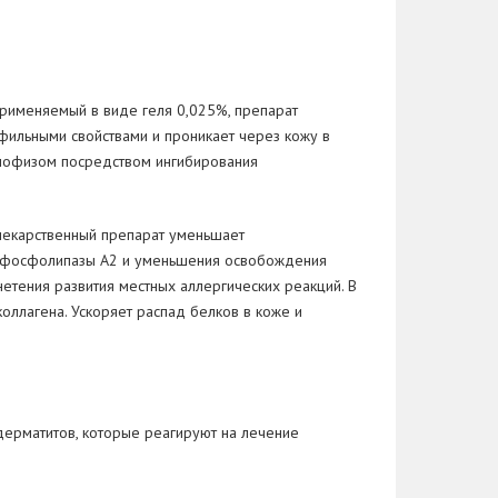
Применяемый в виде геля 0,025%, препарат
фильными свойствами и проникает через кожу в
ипофизом посредством ингибирования
 лекарственный препарат уменьшает
ти фосфолипазы A­2 и уменьшения освобождения
етения развития местных аллергических реакций. В
оллагена. Ускоряет распад белков в коже и
дерматитов, которые реагируют на лечение