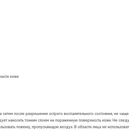
части кожи
 а затем после разрешения острого воспалительного состояния, не чаще 
дует наносить тонким слоем на пораженную поверхность кожи. Не следу
льзовать повязку, пропускающую воздух. В области лица не использова