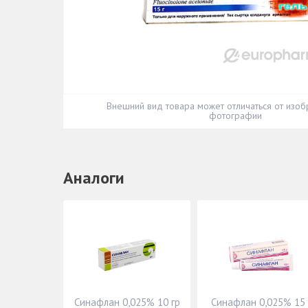
Внешний вид товара может отличаться от изоб
фотографии
Аналоги
Синафлан 0,025% 10 гр
Синафлан 0,025% 15 