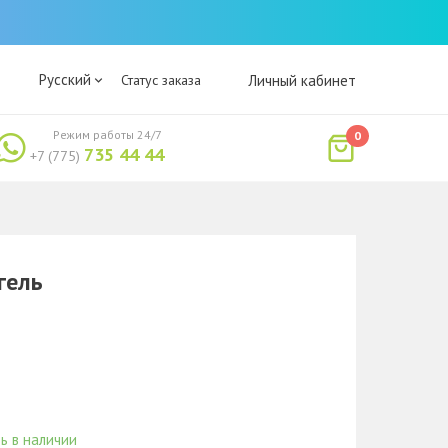
Русский
Статус заказа
Личный кабинет
Режим работы 24/7
0
735 44 44
+7 (775)
гель
ь в наличии