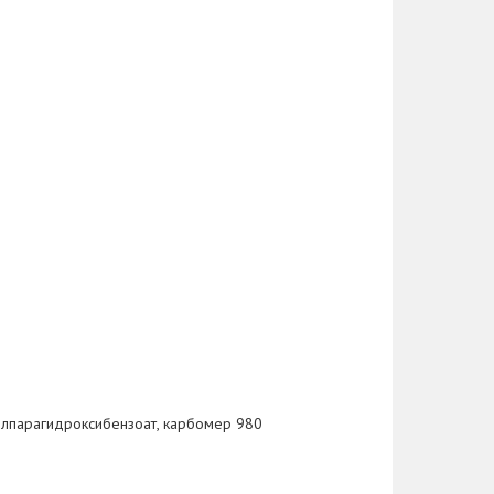
пилпарагидроксибензоат, карбомер 980