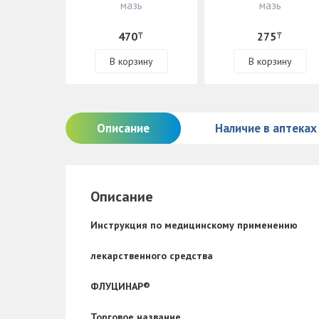
мазь
мазь
470
275
₸
₸
В корзину
В корзину
Описание
Наличие в аптеках
Описание
Инструкция по медицинскому применению
лекарственного средства
ФЛУЦИНАР®
Торговое название