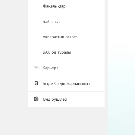
Жаңалықтар
Байланыс
Ақпараттық саясат
БАҚ біз туралы
Карьера
Бізде Сіздің жарнамаңыз
Өндірушілер