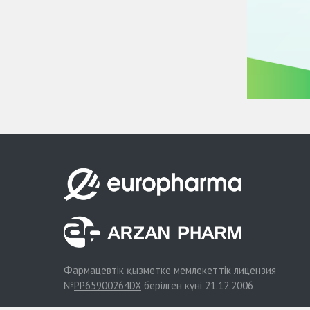
Фармацевтік қызметке мемлекеттік лицензия
№
PP65900264DX
берілген күні 21.12.2006